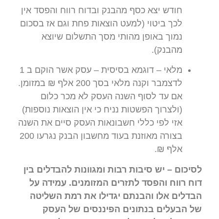
חודש יצא כסף מהבנק ובדוח רווח והפסד אין
לכך ביטוי (למעט הוצאות פחת וגם אז בסכום
נמוך באופן מהותי מסך התשלום שיוצא
מהבנק).
מלאי – דוגמא בסיסית – עסק אשר הוקם ב 1
לדצמבר וקנה מלאי בסך 200 אלף ₪ במזומן.
אם עד לסוף השנה העסק לא מכר כלום
(ולצרוך הפשטות נניח כי אין הוצאות נוספות)
אזי לפי כללי חשבונאות העסק סיים את השנה
בצורה מאוזנת בעוד מחשבון הבנק נגרעו 200
אלף ₪.
כום – יש סיבות רבות ומגוונות להבדלים בין
 רווח והפסד לתזרים המזומנים. עמידה על
לים אלו והבנתם יגדילו את רמת השליטה
הבעלים בנתונים הפיננסים של העסק