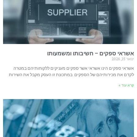
 ספקים – חשיבותו ומשמעותו
פקים הינו אשראי אשר ספקים מעניקים ללקוחותיהם במטרה
 מכירותיהם של הספקים. במתכונת זו העסק מקבל את השירות