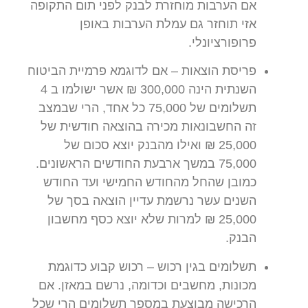
אם הערבות מוחזרת לבנק לפני תום התקופה
אזי תוחזר גם עמלת הערבות באופן
פרופורציונלי.
פריסת הוצאות – אם לדוגמא פרמיית הביטוח
השנתית הינה 300,000 ₪ אשר ישולמו ב 4
תשלומים של 75,000 כל אחד, הרי שבמצב
זה החשבונאות מכירה בהוצאה חודשית של
25,000 ₪ ואילו מהבנק יוצא סכום של
75,000 במשך ארבעת החודשים הראשונים.
כמובן שהחל מהחודש החמישי ועד החודש
השנים עשר נרשמת עדיין הוצאה בסך של
25,000 ₪ למרות שלא יוצא כסף מחשבון
הבנק.
תשלומים בגין רכוש – רכוש קבוע כדוגמת
מכונות, מחשבים וכדומה, נרשם במאזן. אם
הרכישה מבוצעת במספר תשלומים הרי שכל