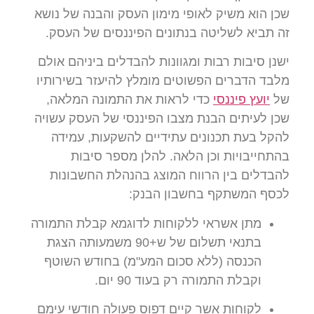
 הוא משיק לאופי מימון העסק והבנה של נושא
תביא לשליטה בנתונים הפיננסים של העסק.
ן סיבות רבות ומגוונות להבדלים ביניהם אולם
ד הדברים הפשוטים מומלץ להיעזר בשירותיו
יועץ פיננסי
כדי לראות את התמונה המלאה,
 לעיתים הבנת מצבו הפיננסי של העסק עשויה
ל בעת תכנונים עתידיים להשקעות, עמידה
חייבויות וכן הלאה. להלן מספר סיבות
דלים בין הרווח המוצג בהנהלת החשבונות
ף המשתקף בחשבון הבנק:​
מתן אשראי ללקוחות לדוגמא קבלת התמורה
בתנאי תשלום של ש+90 משמעותה הצגת
הכנסה (ללא סכום המע"מ) בחודש השוטף
וקבלת התמורה רק בעוד 90 יום.
לקוחות אשר קיים דפוס פעולה חודשי עימם