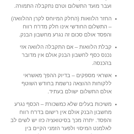
ועבר מועד התשלום וטרם נתקבלה התמורה.
החזר הלוואות (החלק המיוחס לקרן ההלוואה)
– התשלום החודשי אינו חלק מדו"ח רווח
והפסד אולם סכום זה נגרע מחשבון הבנק.
קבלת הלוואות – אם התקבלה הלוואה אזי
נכנס כסף לחשבון הבנק אולם אין מדובר
בהכנסה.
אשראי מספקים – בדיוק ההפך מאשראי
ללקוחות ההוצאה נרשמת בחודש השוטף
אולם התשלום ישולם בעתיד.
משיכות בעלים שלא כמשכורת – הכסף נגרע
מחשבון הבנק אולם אין רישום בדו"ח רווח
והפסד. יתרה מכך בסיטואציה כזו יש לשים לב
לאלמנט המיסוי ולפער הזמני הקיים בין