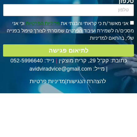
מאשר/ת כי קראתי והבנתי את
מדיניות הפרטיות
וכי אני
ה לשמירת ועיבוד הפרטים שמסרתי לצורך טיפול בפנייה
תאם למדיניות.
לתיאום פגישה
 קק"ל 29, קרית מוצקין
|
נייד: 052-5996640
|
מייל:
avidviradvice@gmail.com
להצהרת הנגישות
|
מדיניות פרטיות