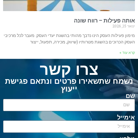
עילות – רווח שונה
ילות העסק הינו נדבך מהותי בהשגת יעדי העסק. מעבר לכל מרכיבי
וכים בהשגת מטרותיו (שיווק, מכירה, תפעול, ייצור
צרו קשר
ח שתשאירו פרטים ונתאם פגישת
ייעוץ
ל