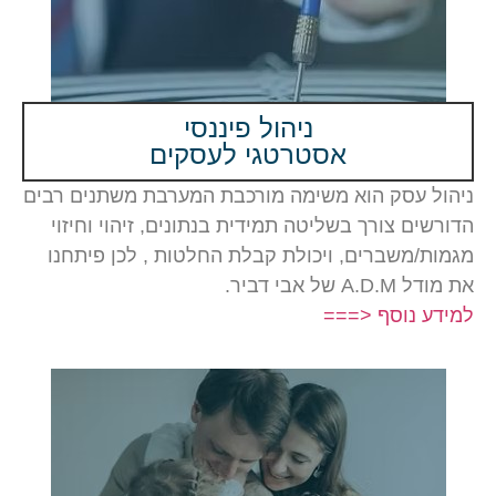
ניהול פיננסי
אסטרטגי לעסקים
ל עסק הוא משימה מורכבת המערבת משתנים רבים
ים צורך בשליטה תמידית בנתונים, זיהוי וחיזוי
/משברים, ויכולת קבלת החלטות , לכן פיתחנו
של אבי דביר.
ע נוסף <===