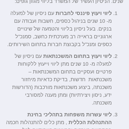
.
הניסיון העשיר של המשרד בליווי מגוון גופים:
ליווי ויעוץ פיננסי לחברות
עם ניסיון של למעלה
מ- 10 שנים בניהול כספים, חשבות ועבודה עם
בנקים. בעל ניסיון בליווי והטמעה של שינויים
ארגוניים בראייה רב מערכתית כחשב, סמנכ"ל
כספים ומנכ"ל בקבוצת חברות בתחום השירותים.
ליווי ויעוץ בתחום המשכנתאות
עם ניסיון של
למעלה מ- 10 שנים מתן ליווי וייעוץ ללקוחות
פרטיים ועסקיים בתחום המשכנתאות –
משכנתאות חדשות, בדיקת כדאיות מיחזור
משכנתה, ביצוע משכנתאות מורכבות (הדורשות
ידע, ניסון ויצירתיות) ומתן מענה למסורבי
משכנתה.
ליווי עשרות משפחות
בתהליכי בחינת
ההתנהלות הכללית
, מתן כלים להתנהלות חכמה