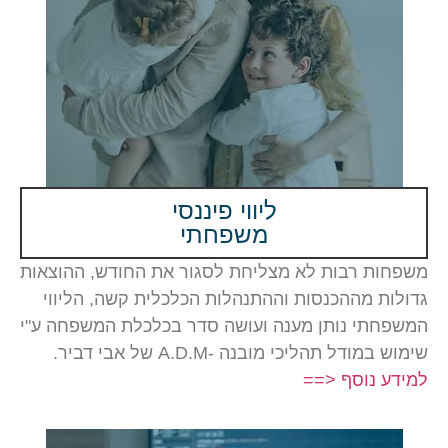
ליווי פיננסי
משפחתי
ות רבות לא מצליחת לסגור את החודש, ההוצאות
ת מההכנסות וההתנהלות הכלכלית קשה, הליווי
חתי נותן מענה ועושה סדר בכלכלת המשפחה ע"י
ודל תהליכי מובנה -A.D.M של אבי דביר.
 נוסף <==