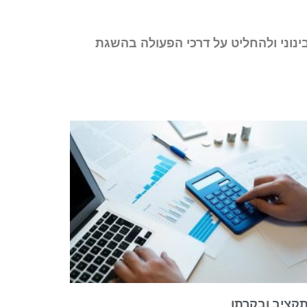
ינוני ולהחליט על דרכי הפעולה בהשגת
קציב ובקרתו