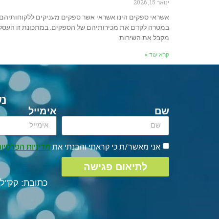
ינואר 15, 2026
אשראי ספקים הינו אשראי אשר ספקים מעניקים ללקוחותיהם
במטרה לקדם את מכירותיהם של הספקים. במתכונת זו העסק
מקבל את השירות
קרא עוד »
נש
שם
אימייל
אני מאשר/ת כי קראתי והבנתי את
מדיניות הפרטיו
לתיאום פגישה
כתובת: קק"ל 29, קרית מוצקי