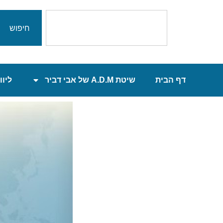
חיפוש
דף הבית
שיטת A.D.M של אבי דביר
ליוו