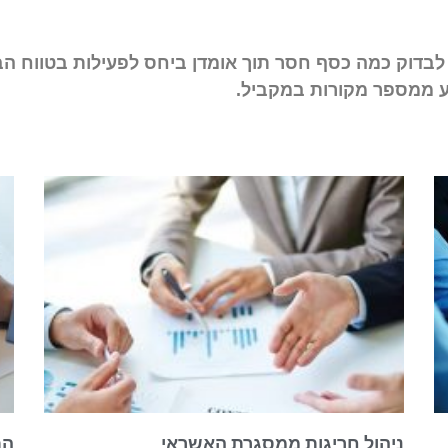
 לבדוק כמה כסף חסר תוך אומדן ביחס לפעילות בטווח הב
יע ממספר מקורות במקביל.
ניהול חריגות ממסגרת האשראי
הת